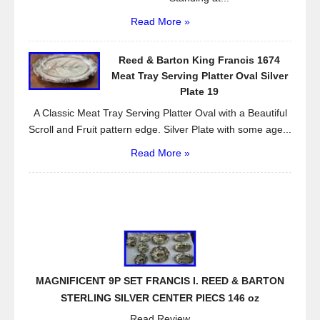
Read More »
Reed & Barton King Francis 1674
Meat Tray Serving Platter Oval Silver
Plate 19
A Classic Meat Tray Serving Platter Oval with a Beautiful
Scroll and Fruit pattern edge. Silver Plate with some age...
Read More »
MAGNIFICENT 9P SET FRANCIS I. REED & BARTON
STERLING SILVER CENTER PIECS 146 oz
Read Review