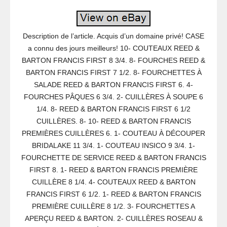
Description de l’article. Acquis d’un domaine privé! CASE
a connu des jours meilleurs! 10- COUTEAUX REED &
BARTON FRANCIS FIRST 8 3/4. 8- FOURCHES REED &
BARTON FRANCIS FIRST 7 1/2. 8- FOURCHETTES À
SALADE REED & BARTON FRANCIS FIRST 6. 4-
FOURCHES PÂQUES 6 3/4. 2- CUILLÈRES À SOUPE 6
1/4. 8- REED & BARTON FRANCIS FIRST 6 1/2
CUILLÈRES. 8- 10- REED & BARTON FRANCIS
PREMIÈRES CUILLÈRES 6. 1- COUTEAU À DÉCOUPER
BRIDALAKE 11 3/4. 1- COUTEAU INSICO 9 3/4. 1-
FOURCHETTE DE SERVICE REED & BARTON FRANCIS
FIRST 8. 1- REED & BARTON FRANCIS PREMIÈRE
CUILLÈRE 8 1/4. 4- COUTEAUX REED & BARTON
FRANCIS FIRST 6 1/2. 1- REED & BARTON FRANCIS
PREMIÈRE CUILLÈRE 8 1/2. 3- FOURCHETTES A
APERÇU REED & BARTON. 2- CUILLÈRES ROSEAU &