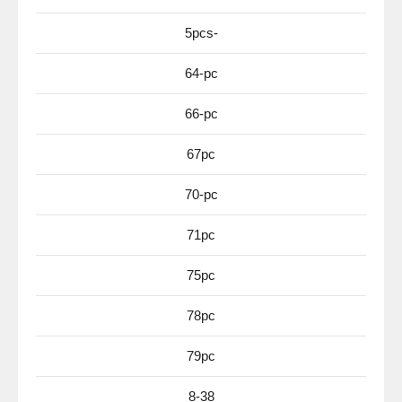
5pcs-
64-pc
66-pc
67pc
70-pc
71pc
75pc
78pc
79pc
8-38