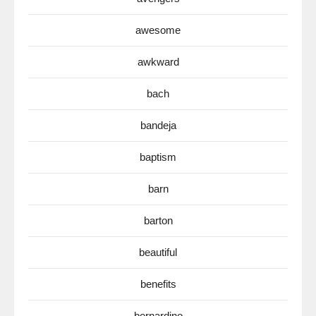
awesome
awkward
bach
bandeja
baptism
barn
barton
beautiful
benefits
bernardino