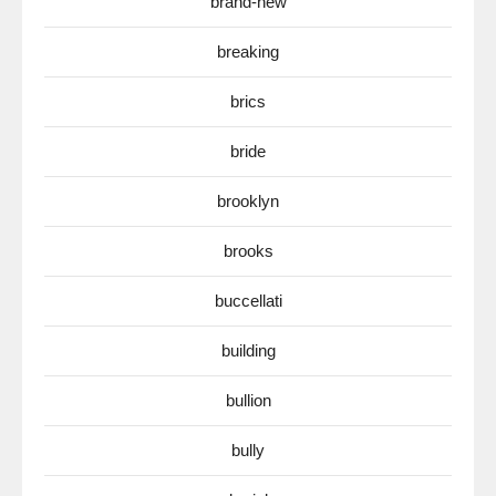
brand-new
breaking
brics
bride
brooklyn
brooks
buccellati
building
bullion
bully