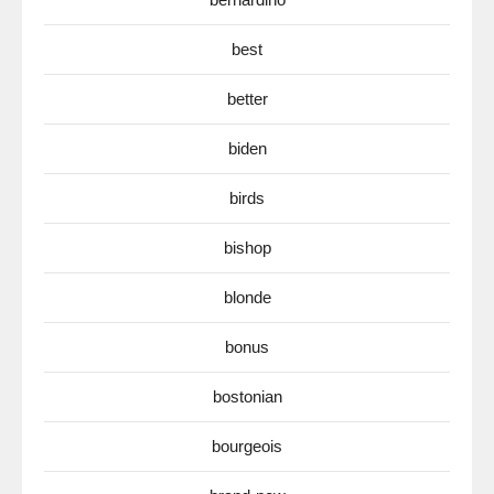
best
better
biden
birds
bishop
blonde
bonus
bostonian
bourgeois