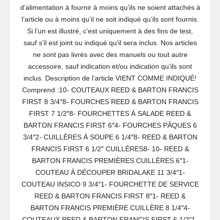
d’alimentation à fournir à moins qu’ils ne soient attachés à
l’article ou à moins qu’il ne soit indiqué qu’ils sont fournis.
Si l’un est illustré, c’est uniquement à des fins de test,
sauf s’il est joint ou indiqué qu’il sera inclus. Nos articles
ne sont pas livrés avec des manuels ou tout autre
accessoire, sauf indication et/ou indication qu’ils sont
inclus. Description de l’article VIENT COMME INDIQUÉ!
Comprend :10- COUTEAUX REED & BARTON FRANCIS
FIRST 8 3/4″8- FOURCHES REED & BARTON FRANCIS
FIRST 7 1/2″8- FOURCHETTES À SALADE REED &
BARTON FRANCIS FIRST 6″4- FOURCHES PÂQUES 6
3/4″2- CUILLÈRES À SOUPE 6 1/4″8- REED & BARTON
FRANCIS FIRST 6 1/2″ CUILLÈRES8- 10- REED &
BARTON FRANCIS PREMIÈRES CUILLÈRES 6″1-
COUTEAU À DÉCOUPER BRIDALAKE 11 3/4″1-
COUTEAU INSICO 9 3/4″1- FOURCHETTE DE SERVICE
REED & BARTON FRANCIS FIRST 8″1- REED &
BARTON FRANCIS PREMIÈRE CUILLÈRE 8 1/4″4-
COUTEAUX REED & BARTON FRANCIS FIRST 6 1/2″1-