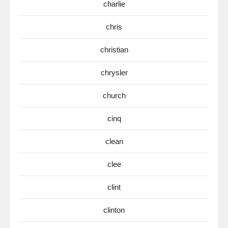
charlie
chris
christian
chrysler
church
cinq
clean
clee
clint
clinton