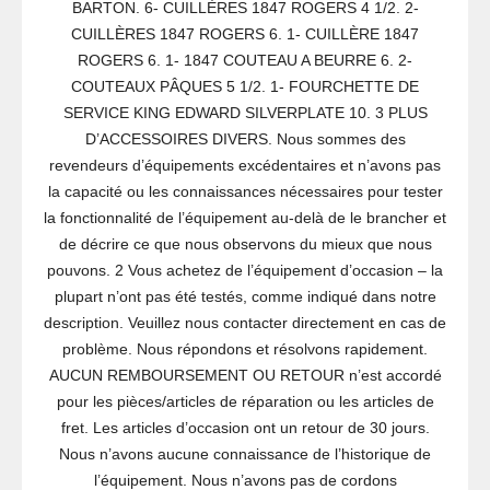
BARTON. 6- CUILLÈRES 1847 ROGERS 4 1/2. 2-
CUILLÈRES 1847 ROGERS 6. 1- CUILLÈRE 1847
ROGERS 6. 1- 1847 COUTEAU A BEURRE 6. 2-
COUTEAUX PÂQUES 5 1/2. 1- FOURCHETTE DE
SERVICE KING EDWARD SILVERPLATE 10. 3 PLUS
D’ACCESSOIRES DIVERS. Nous sommes des
revendeurs d’équipements excédentaires et n’avons pas
la capacité ou les connaissances nécessaires pour tester
la fonctionnalité de l’équipement au-delà de le brancher et
de décrire ce que nous observons du mieux que nous
pouvons. 2 Vous achetez de l’équipement d’occasion – la
plupart n’ont pas été testés, comme indiqué dans notre
description. Veuillez nous contacter directement en cas de
problème. Nous répondons et résolvons rapidement.
AUCUN REMBOURSEMENT OU RETOUR n’est accordé
pour les pièces/articles de réparation ou les articles de
fret. Les articles d’occasion ont un retour de 30 jours.
Nous n’avons aucune connaissance de l’historique de
l’équipement. Nous n’avons pas de cordons