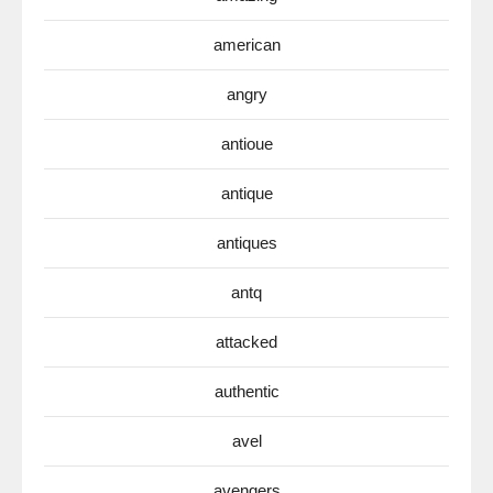
american
angry
antioue
antique
antiques
antq
attacked
authentic
avel
avengers