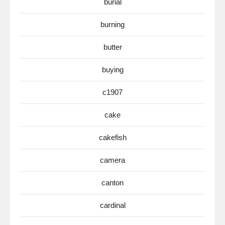
burial
burning
butter
buying
c1907
cake
cakefish
camera
canton
cardinal